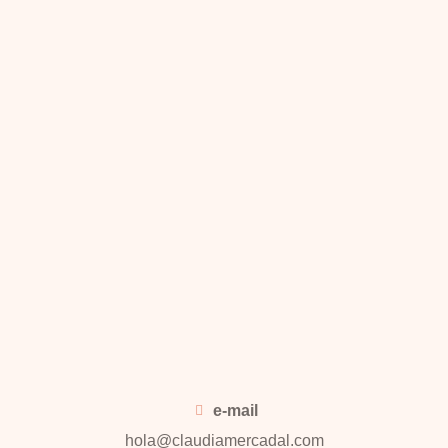
e-mail
hola@claudiamercadal.com