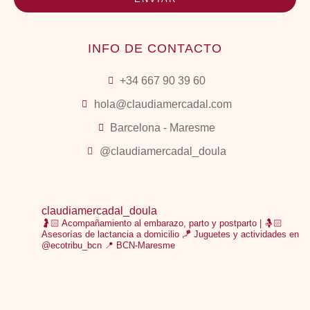
INFO DE CONTACTO
+34 667 90 39 60
hola@claudiamercadal.com
Barcelona - Maresme
@claudiamercadal_doula
claudiamercadal_doula
🤰🏻 Acompañamiento al embarazo, parto y postparto | 🤱🏻
Asesorías de lactancia a domicilio
🪁 Juguetes y actividades en
@ecotribu_bcn
📍 BCN-Maresme