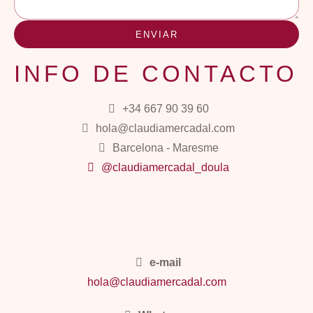
ENVIAR
INFO DE CONTACTO
+34 667 90 39 60
hola@claudiamercadal.com
Barcelona - Maresme
@claudiamercadal_doula
e-mail
hola@claudiamercadal.com